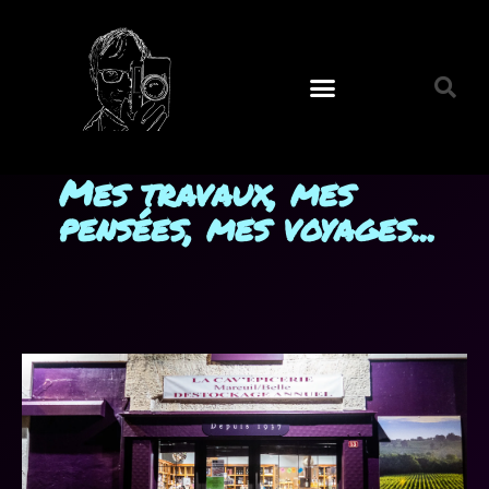
Mes travaux, mes
pensées, mes voyages...