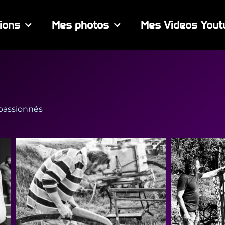
ions
Mes photos
Mes Videos Yout
 passionnés