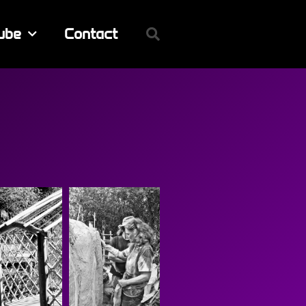
ube
Contact