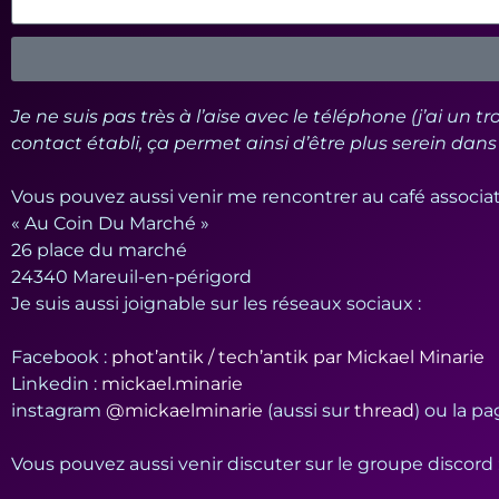
Je ne suis pas très à l’aise avec le téléphone (j’ai un 
contact établi, ça permet ainsi d’être plus serein dan
Vous pouvez aussi venir me rencontrer au café associat
« Au Coin Du Marché »
26 place du marché
24340 Mareuil-en-périgord
Je suis aussi joignable sur les réseaux sociaux :
Facebook :
phot’antik / tech’antik par Mickael Minarie
Linkedin :
mickael.minarie
instagram
@mickaelminarie
(aussi sur
thread
) ou la p
Vous pouvez aussi venir discuter sur le groupe discord 