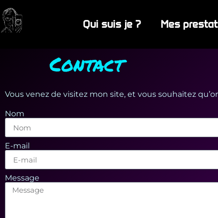
Qui suis je ?
Mes prestat
Contact
Vous venez de visitez mon site, et vous souhaitez qu’on 
Nom
E-mail
Message