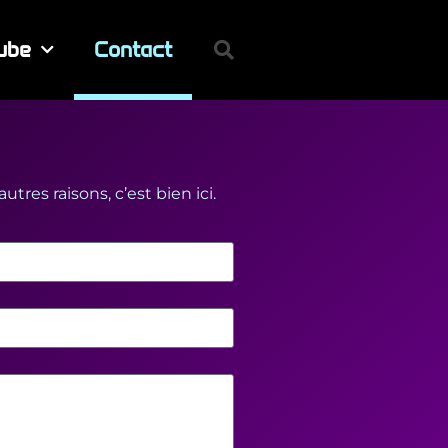
ube
Contact
res raisons, c’est bien ici.