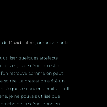
rt de
David Lafore
, organisé par
la
utiliser quelques artefacts
aliste…), sur scène, on est ici
e l’on retrouve comme on peut
e soirée. La prestation a été un
ensé que ce concert serait en full
né, je ne pouvais utilisé que
o proche de la scène, donc en