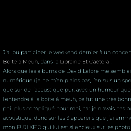
J’ai pu participer le weekend dernier à un conce
Boite à Meuh
, dans la
Librairie Et Caetera
.
Alors que les albums de David Lafore me semblait 
numérique (je ne m’en plains pas, j’en suis un speci
que sur de l’acoustique pur, avec un humour qu
l’entendre à la boite à meuh, ce fut une très bonn
poil plus compliqué pour moi, car je n’avais pas p
acoustique, donc sur les 3 appareils que j’ai emme
mon FUJI XF10 qui lui est silencieux sur les phot