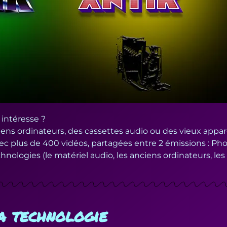
 intéresse ?
ns ordinateurs, des cassettes audio ou des vieux appare
plus de 400 vidéos, partagées entre 2 émissions : Phot’a
nologies (le matériel audio, les anciens ordinateurs, les
la technologie