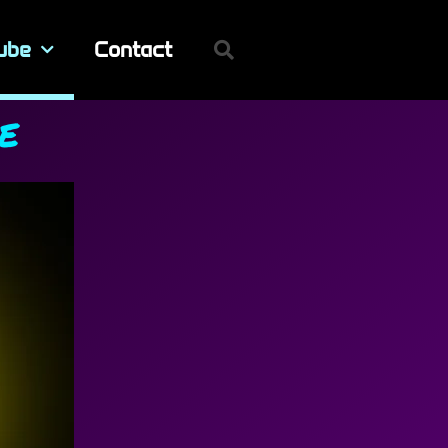
ube
Contact
e