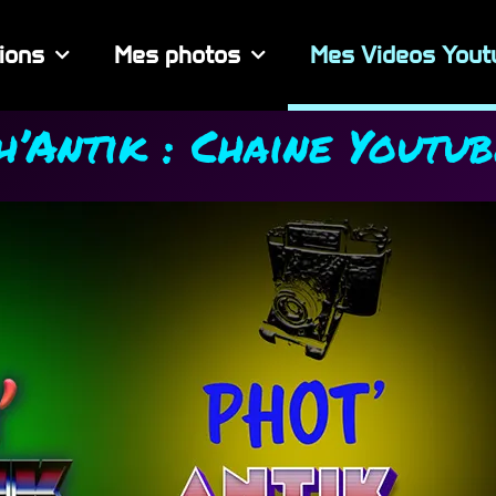
ions
Mes photos
Mes Videos Yout
h’Antik : Chaine Youtub