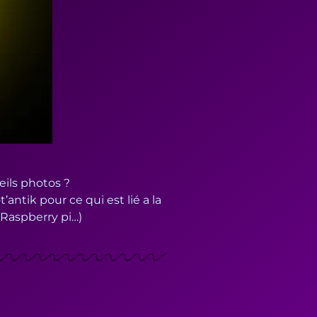
ils photos ?
ntik pour ce qui est lié a la
 Raspberry pi…)