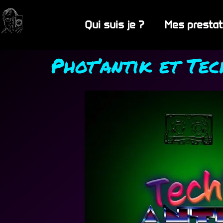
Qui suis je ?
Mes prestat
Phot’antik et Tec