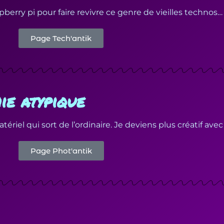
pberry pi pour faire revivre ce genre de vieilles technos…
Page Tech'antik
ie atypique
riel qui sort de l’ordinaire. Je deviens plus créatif avec
Page Phot'antik