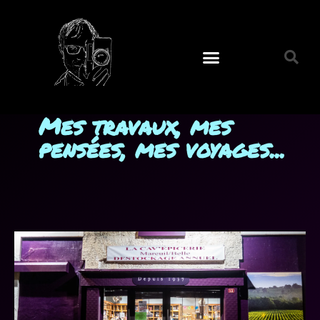
Mes travaux, mes
pensées, mes voyages...