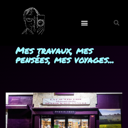
Mes travaux, mes
pensées, mes voyages...