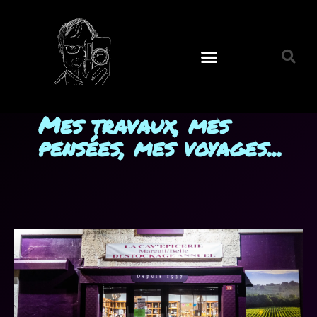
Mes travaux, mes
pensées, mes voyages...