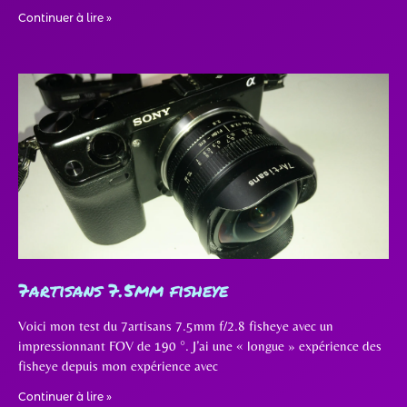
Continuer à lire »
7artisans 7.5mm fisheye
Voici mon test du 7artisans 7.5mm f/2.8 fisheye avec un
impressionnant FOV de 190 °. J’ai une « longue » expérience des
fisheye depuis mon expérience avec
Continuer à lire »