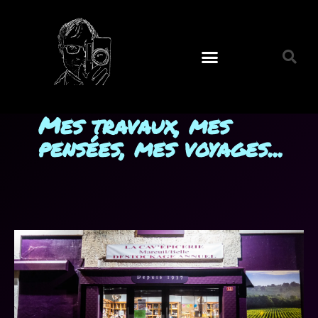
Mes travaux, mes
pensées, mes voyages...