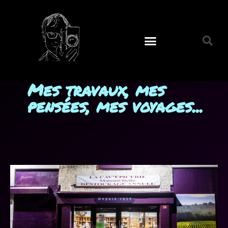
Mes travaux, mes
pensées, mes voyages...