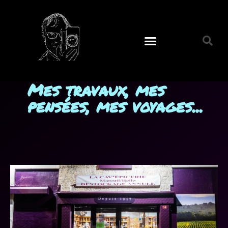
Mes travaux, mes
pensées, mes voyages...