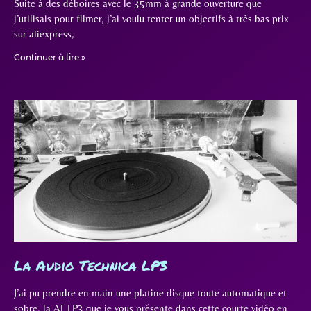
Suite à des déboires avec le 35mm à grande ouverture que
j’utilisais pour filmer, j’ai voulu tenter un objectifs à très bas prix
sur aliexpress,
Continuer à lire »
La Audio Technica LP3
J’ai pu prendre en main une platine disque toute automatique et
sobre, la AT LP3 que je vous présente dans cette courte vidéo en