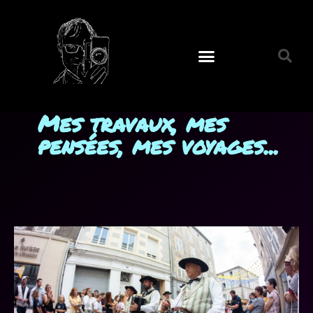
Mes travaux, mes
pensées, mes voyages...