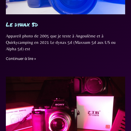
Le dynax 5d
Appareil photo de 2005 que je teste à Angoulème et à
Quirkycamping en 2021 Le dynax 5d (Maxxum 5d aux US ou
Alpha 5d) est
Continuer à lire »