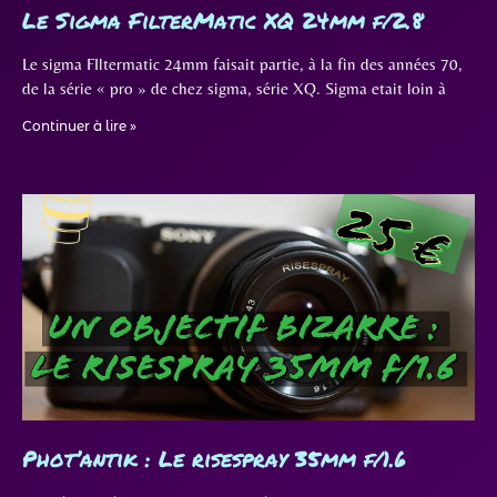
Le Sigma FilterMatic XQ 24mm f/2.8
Le sigma FIltermatic 24mm faisait partie, à la fin des années 70,
de la série « pro » de chez sigma, série XQ. Sigma etait loin à
Continuer à lire »
Phot’antik : Le risespray 35mm f/1.6