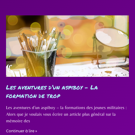
Les aventures d’un aspiboy – La
formation de trop
Les aventures d’un aspiboy – la formations des jeunes militaires :
Alors que je voulais vous écrire un article plus général sur la
mémoire des
Continuer à lire »