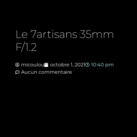
Le 7artisans 35mm
F/1.2
micoulou
octobre 1, 2021
10:40 pm
Aucun commentaire