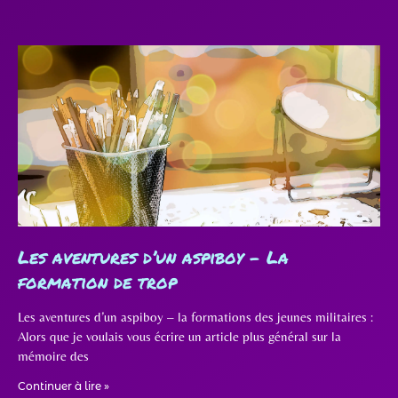
Les aventures d’un aspiboy – La
formation de trop
Les aventures d’un aspiboy – la formations des jeunes militaires :
Alors que je voulais vous écrire un article plus général sur la
mémoire des
Continuer à lire »