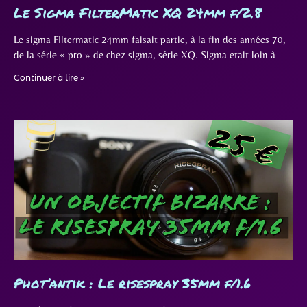
Le Sigma FilterMatic XQ 24mm f/2.8
Le sigma FIltermatic 24mm faisait partie, à la fin des années 70,
de la série « pro » de chez sigma, série XQ. Sigma etait loin à
Continuer à lire »
Phot’antik : Le risespray 35mm f/1.6