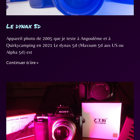
Le dynax 5d
Appareil photo de 2005 que je teste à Angoulème et à
Quirkycamping en 2021 Le dynax 5d (Maxxum 5d aux US ou
Alpha 5d) est
Continuer à lire »