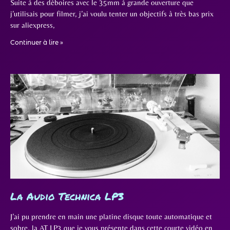
Suite à des déboires avec le 35mm à grande ouverture que
j’utilisais pour filmer, j’ai voulu tenter un objectifs à très bas prix
sur aliexpress,
Continuer à lire »
La Audio Technica LP3
J’ai pu prendre en main une platine disque toute automatique et
sobre, la AT LP3 que je vous présente dans cette courte vidéo en