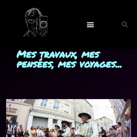
Mes travaux, mes
pensées, mes voyages...