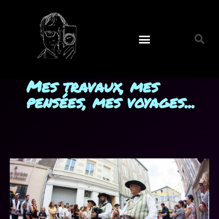
Mes travaux, mes
pensées, mes voyages...