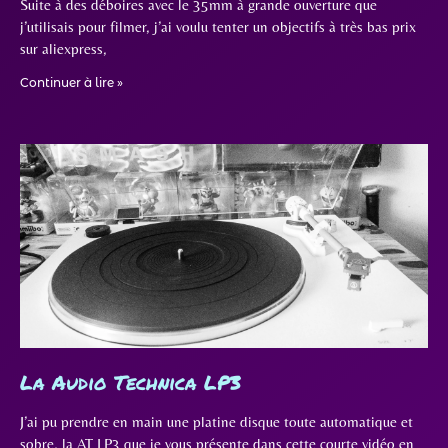
Suite à des déboires avec le 35mm à grande ouverture que
j’utilisais pour filmer, j’ai voulu tenter un objectifs à très bas prix
sur aliexpress,
Continuer à lire »
La Audio Technica LP3
J’ai pu prendre en main une platine disque toute automatique et
sobre, la AT LP3 que je vous présente dans cette courte vidéo en