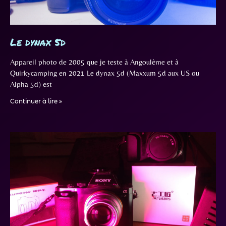
Le dynax 5d
Appareil photo de 2005 que je teste à Angoulème et à
Quirkycamping en 2021 Le dynax 5d (Maxxum 5d aux US ou
Alpha 5d) est
Continuer à lire »