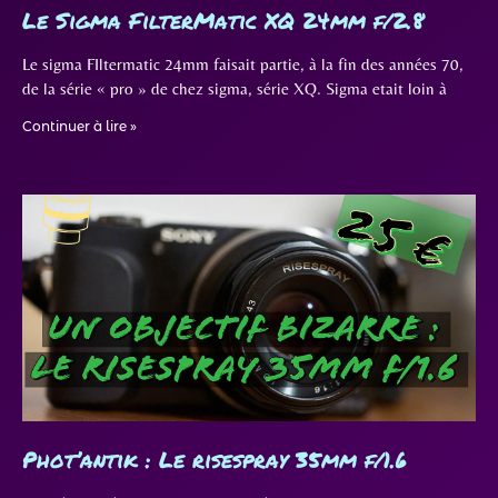
Le Sigma FilterMatic XQ 24mm f/2.8
Le sigma FIltermatic 24mm faisait partie, à la fin des années 70,
de la série « pro » de chez sigma, série XQ. Sigma etait loin à
Continuer à lire »
Phot’antik : Le risespray 35mm f/1.6