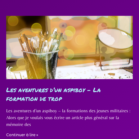
Les aventures d’un aspiboy – La
formation de trop
Les aventures d’un aspiboy – la formations des jeunes militaires :
Alors que je voulais vous écrire un article plus général sur la
mémoire des
Continuer à lire »