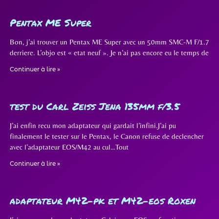
Pentax ME Super
Bon, j’ai trouver un Pentax ME Super avec un 50mm SMC-M F/1.7
derriere. L’objo est « etat neuf ». Je n’ai pas encore eu le temps de
Continuer à lire »
test du Carl Zeiss Jena 135mm f/3.5
J’ai enfin recu mon adaptateur qui gardait l’infini.J’ai pu
finalement le tester sur le Pentax, le Canon refuse de declencher
avec l’adaptateur EOS/M42 au cul…Tout
Continuer à lire »
adaptateur M42-pk et M42-eos Roxen