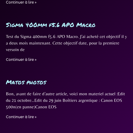
Continuer à lire »
Sigma 400mm f5.6 APO Macro
Test du Sigma 400mm f5.6 APO Macro. J’ai acheté cet objectif il y
a deux mois maintenant. Cette objectif date, pour la premiere
versoin de
Continuer à lire »
Matos photos
Bon, avant de faire d’autre article, voici mon materiel actuel :Edit
du 21 octobre…Edit du 29 juin Boîtiers argentique : Canon EOS
500n(en panne)Canon EOS
Continuer à lire »