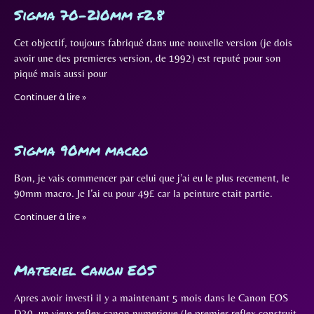
Sigma 70-210mm f2.8
Cet objectif, toujours fabriqué dans une nouvelle version (je dois
avoir une des premieres version, de 1992) est reputé pour son
piqué mais aussi pour
Continuer à lire »
Sigma 90mm macro
Bon, je vais commencer par celui que j’ai eu le plus recement, le
90mm macro. Je l’ai eu pour 49£ car la peinture etait partie.
Continuer à lire »
Materiel Canon EOS
Apres avoir investi il y a maintenant 5 mois dans le Canon EOS
D30, un vieux reflex canon numerique (le premier reflex construit