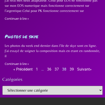
J’ai recu mes deux adaptateur. Celui pour EOS ne fonctionne pas
sur mon EOS numerique mais fonctionne correctement sur
l’argentique.Celui pour PK fonctionne correctement sur
Continuer à lire »
Photos de skye
Les photos du week end dernier dans l’ile de skye sont en ligne.
J’ai essayé de soigner la composition mais en etant en randonnée,
il
Continuer à lire »
« Précédent
1
…
36
37
38
39
Suivant»
Catégories