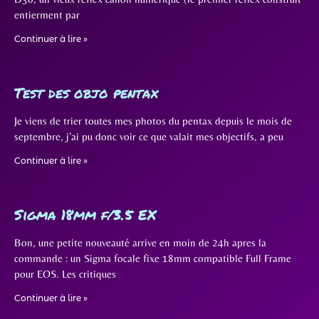
entierment par
Continuer à lire »
Test des objo pentax
Je viens de trier toutes mes photos du pentax depuis le mois de
septembre, j’ai pu donc voir ce que valait mes objectifs, a peu
Continuer à lire »
Sigma 18mm f/3.5 EX
Bon, une petite nouveauté arrive en moin de 24h apres la
commande : un Sigma focale fixe 18mm compatible Full Frame
pour EOS. Les critiques
Continuer à lire »