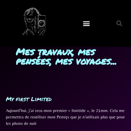
Mes travaux, mes
pensées, mes voyages...
My first Limited
Aujourd’hui, j’ai recu mon premier « limitide », le 21mm. Cela me
permettra de reutiliser mon Pentqx que je n’utilisais plus que pour
les photo de nuit