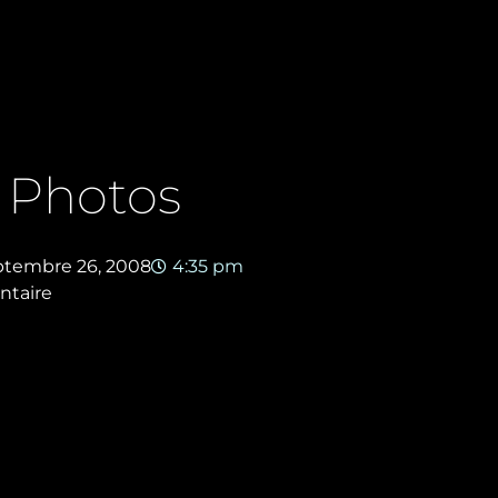
 Photos
ptembre 26, 2008
4:35 pm
taire