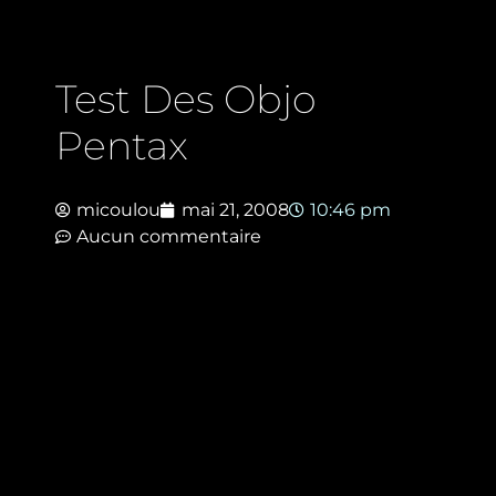
Test Des Objo
Pentax
micoulou
mai 21, 2008
10:46 pm
Aucun commentaire