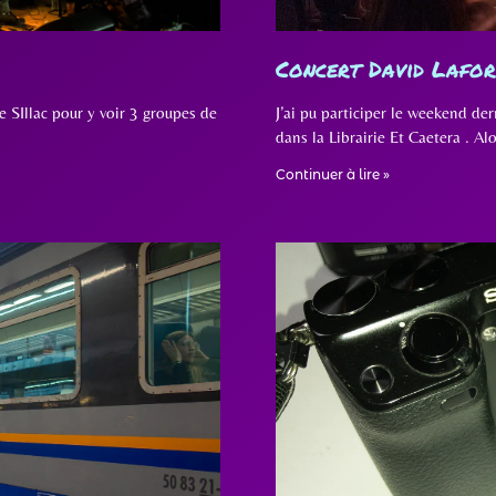
Concert David Lafor
e SIllac pour y voir 3 groupes de
J’ai pu participer le weekend de
dans la Librairie Et Caetera . Al
Continuer à lire »