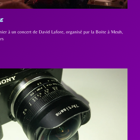
e
rnier à un concert de David Lafore, organisé par la Boite à Meuh,
ors