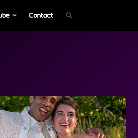
ube
Contact