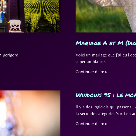
Mariage A et M (Dig
en perigord
Voici un mariage que j’ai eu l’o
super ambiance.
Continuer à lire »
Windows 95 : le mo
Il y a des logiciels qui passent
la seconde catégorie. Sorti en a
Continuer à lire »