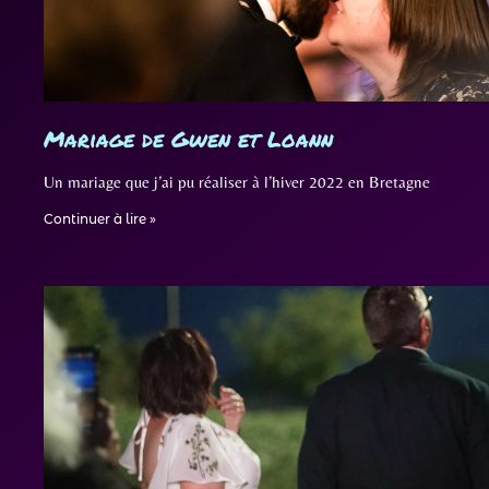
Mariage de Gwen et Loann
Un mariage que j’ai pu réaliser à l’hiver 2022 en Bretagne
Continuer à lire »