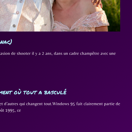
nac)
ccasion de shooter il y a 2 ans, dans un cadre champêtre avec une
ment où tout a basculé
… et d’autres qui changent tout.Windows 95 fait clairement partie de
oût 1995, ce