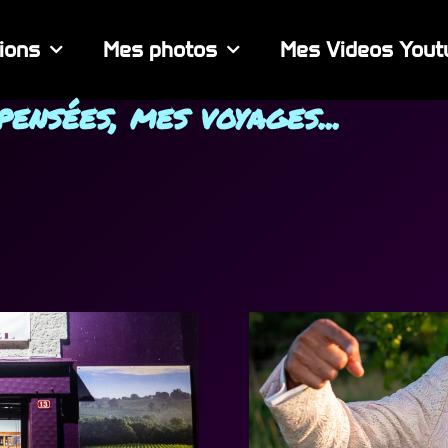
ions
Mes photos
Mes Videos Yout
ensées, mes voyages...