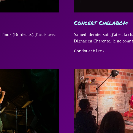
Concert Chelabom
l’inox (Bordeaux). J’avais avec
Samedi dernier soir, j’ai eu la
Dignac en Charente. Je ne conna
Continuer à lire »