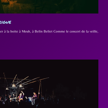
rigue
r à la boite à Meuh, à Belin Beliet Comme le concert de la veille,