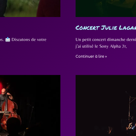
Concert Julie Laga
ps.
Discutons de votre
Un petit concert dimanche dernie
j’ai utilisé le Sony Alpha 7r,
Continuer à lire »