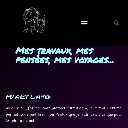
Mes travaux, mes
pensées, mes voyages...
My first Limited
Aujourd’hui, j’ai recu mon premier « limitide », le 21mm. Cela me
permettra de reutiliser mon Pentqx que je n’utilisais plus que pour
les photo de nuit