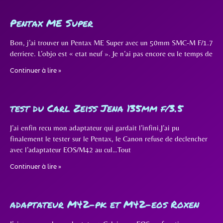
Pentax ME Super
Bon, j’ai trouver un Pentax ME Super avec un 50mm SMC-M F/1.7
derriere. L’objo est « etat neuf ». Je n’ai pas encore eu le temps de
Continuer à lire »
test du Carl Zeiss Jena 135mm f/3.5
J’ai enfin recu mon adaptateur qui gardait l’infini.J’ai pu
finalement le tester sur le Pentax, le Canon refuse de declencher
avec l’adaptateur EOS/M42 au cul…Tout
Continuer à lire »
adaptateur M42-pk et M42-eos Roxen