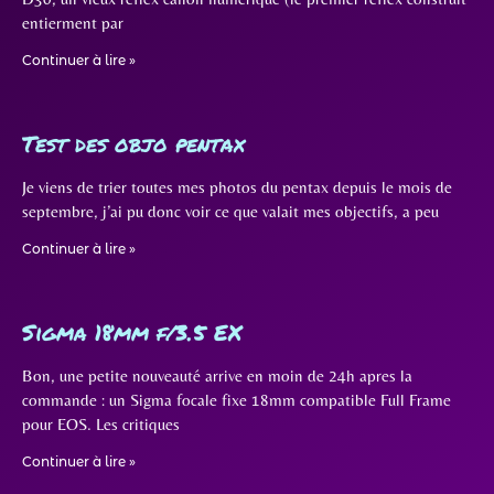
entierment par
Continuer à lire »
Test des objo pentax
Je viens de trier toutes mes photos du pentax depuis le mois de
septembre, j’ai pu donc voir ce que valait mes objectifs, a peu
Continuer à lire »
Sigma 18mm f/3.5 EX
Bon, une petite nouveauté arrive en moin de 24h apres la
commande : un Sigma focale fixe 18mm compatible Full Frame
pour EOS. Les critiques
Continuer à lire »