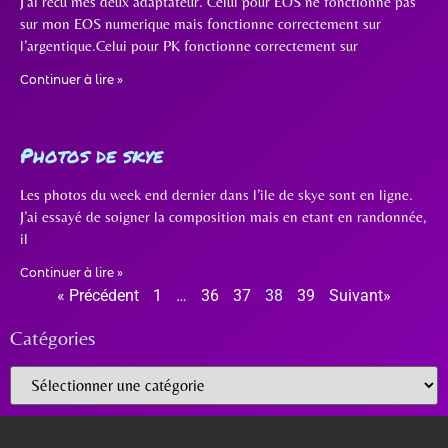
J’ai recu mes deux adaptateur. Celui pour EOS ne fonctionne pas
sur mon EOS numerique mais fonctionne correctement sur
l’argentique.Celui pour PK fonctionne correctement sur
Continuer à lire »
Photos de skye
Les photos du week end dernier dans l’ile de skye sont en ligne.
J’ai essayé de soigner la composition mais en etant en randonnée,
il
Continuer à lire »
« Précédent
1
…
36
37
38
39
Suivant»
Catégories