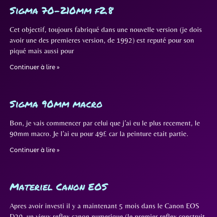
Sigma 70-210mm f2.8
Cet objectif, toujours fabriqué dans une nouvelle version (je dois
avoir une des premieres version, de 1992) est reputé pour son
piqué mais aussi pour
Continuer à lire »
Sigma 90mm macro
Bon, je vais commencer par celui que j’ai eu le plus recement, le
90mm macro. Je l’ai eu pour 49£ car la peinture etait partie.
Continuer à lire »
Materiel Canon EOS
Apres avoir investi il y a maintenant 5 mois dans le Canon EOS
D30, un vieux reflex canon numerique (le premier reflex construit