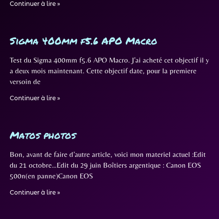
Continuer à lire »
Sigma 400mm f5.6 APO Macro
Test du Sigma 400mm f5.6 APO Macro. J’ai acheté cet objectif il y
a deux mois maintenant. Cette objectif date, pour la premiere
versoin de
Continuer à lire »
Matos photos
Bon, avant de faire d’autre article, voici mon materiel actuel :Edit
du 21 octobre…Edit du 29 juin Boîtiers argentique : Canon EOS
500n(en panne)Canon EOS
Continuer à lire »