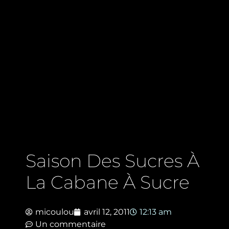
Saison Des Sucres À
La Cabane À Sucre
micoulou
avril 12, 2011
12:13 am
Un commentaire