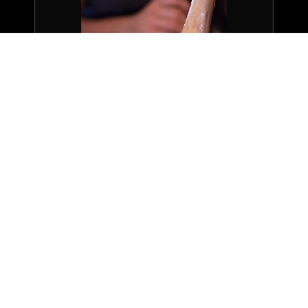
soupe de pois