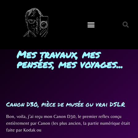
Mes travaux, mes
pensées, mes voyages...
Canon D30, pièce de musée ou vrai DSLR
Bon, voila, j’ai reçu mon Canon D30, le premier reflex conçu
entièrement par Canon (les plus ancien, la partie numérique était
faite par Kodak ou