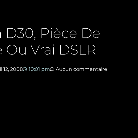
 D30, Pièce De
 Ou Vrai DSLR
il 12, 2008
10:01 pm
Aucun commentaire