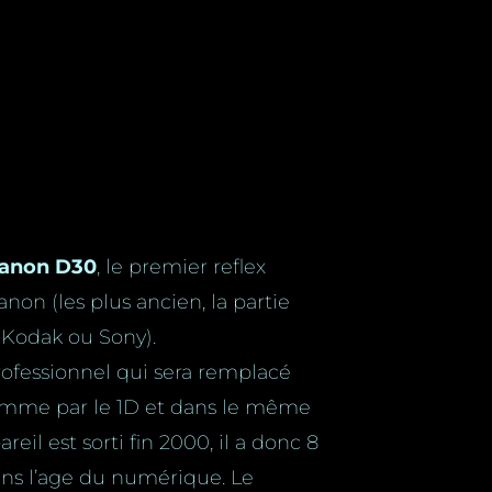
anon D30
, le premier reflex
on (les plus ancien, la partie
 Kodak ou Sony).
rofessionnel qui sera remplacé
mme par le 1D et dans le même
eil est sorti fin 2000, il a
donc 8
dans l’age du numérique. Le