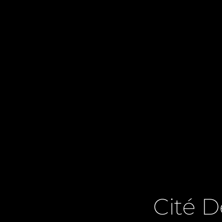
Cité D