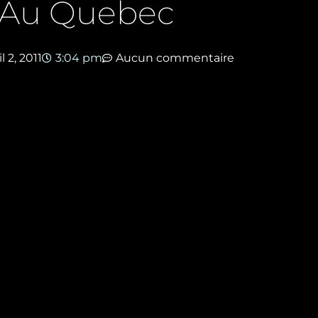
é Au Quebec
il 2, 2011
3:04 pm
Aucun commentaire