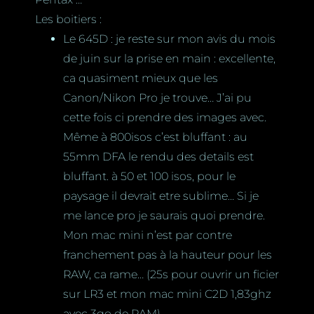
Les boitiers :
Le 645D : je reste sur mon avis du mois
de juin sur la prise en main : excellente,
ca quasiment mieux que les
Canon/Nikon Pro je trouve… J’ai pu
cette fois ci prendre des images avec.
Même à 800isos c’est bluffant : au
55mm DFA le rendu des details est
bluffant. à 50 et 100 isos, pour le
paysage il devrait etre sublime… Si je
me lance pro je saurais quoi prendre.
Mon mac mini n’est par contre
franchement pas à la hauteur pour les
RAW, ca rame… (25s pour ouvrir un ficier
sur LR3 et mon mac mini C2D 1,83ghz
avec 3go de RAM).